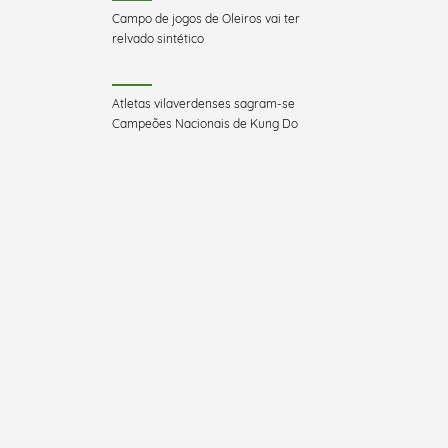
Campo de jogos de Oleiros vai ter
relvado sintético
Atletas vilaverdenses sagram-se
Campeões Nacionais de Kung Do