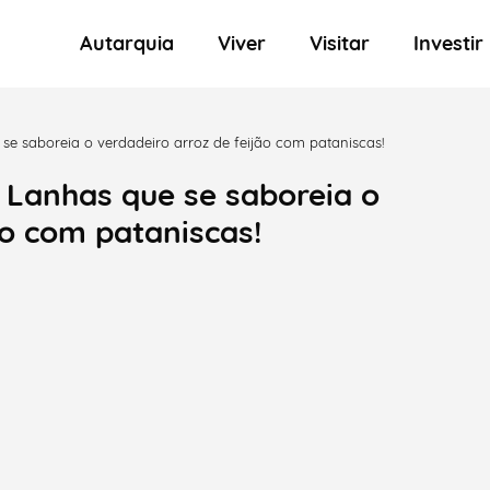
Autarquia
Viver
Visitar
Investir
 se saboreia o verdadeiro arroz de feijão com pataniscas!
 Lanhas que se saboreia o
ão com pataniscas!