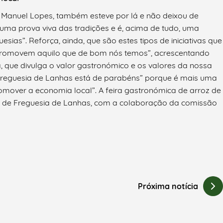
e, Manuel Lopes, também esteve por lá e não deixou de
“uma prova viva das tradições e é, acima de tudo, uma
ias”. Reforça, ainda, que são estes tipos de iniciativas que
promovem aquilo que de bom nós temos”, acrescentando
, que divulga o valor gastronómico e os valores da nossa
“a freguesia de Lanhas está de parabéns” porque é mais uma
romover a economia local”. A feira gastronómica de arroz de
ta de Freguesia de Lanhas, com a colaboração da comissão
Próxima notícia