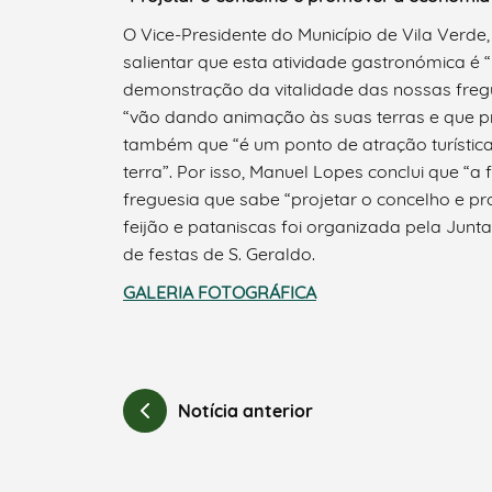
O Vice-Presidente do Município de Vila Verd
salientar que esta atividade gastronómica é 
demonstração da vitalidade das nossas fregues
“vão dando animação às suas terras e que 
também que “é um ponto de atração turística
terra”. Por isso, Manuel Lopes conclui que 
freguesia que sabe “projetar o concelho e p
feijão e pataniscas foi organizada pela Jun
de festas de S. Geraldo.
GALERIA FOTOGRÁFICA
Notícia anterior