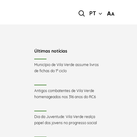
PT
Últimas notícias
Município de Vila Verde assume livros
de fichas do 1º ciclo
Antigos combatentes de Vila Verde
homenageados nos 316 anos do RC6
Dia da Juventude: Vila Verde realça
papel dos jovens no progresso social