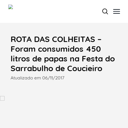
ROTA DAS COLHEITAS –
Termo de Pesquisa
Foram consumidos 450
litros de papas na Festa do
Sarrabulho de Coucieiro
Categorias gerais
Atualizado em 06/11/2017
Filtros