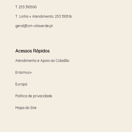
T.
253 310500
T. Linha + Atendimento:
253 310516
geral@cm-vilaverde.pt
Acessos Rápidos
Atendimento e Apoio ao Cidadão
Erasmus+
Europa
Política de privacidade
Mapa do Site