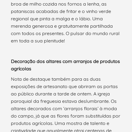
broa de milho cozida nos fornos a lenha, as
pataniscas acabadas de fritar e o vinho verde
regional que pinta a malga e o lábio. Uma
merenda generosa e gratuitamente partilhada
com todos os presentes. O pulsar do mundo rural
em toda a sua plenitude!
Decoração dos altares com arranjos de produtos
agrícolas
Nota de destaque também para as duas
exposições de artesanato que abriram as portas
ao público durante a tarde de ontem. A igreja
paroquial da freguesia estava deslumbrante. Os
altares decorados com ‘arranjos florais’ à moda
do campo, já que as flores foram substituídas por
produtos agrícolas. Uma mostra de talento e
criatividade que anualmente atrai centenas de