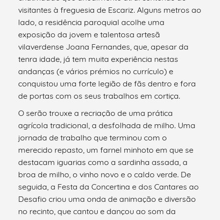
visitantes à freguesia de Escariz. Alguns metros ao
lado, a residência paroquial acolhe uma
exposição da jovem e talentosa artesã
vilaverdense Joana Fernandes, que, apesar da
tenra idade, já tem muita experiência nestas
andanças (e vários prémios no currículo) e
conquistou uma forte legião de fãs dentro e fora
de portas com os seus trabalhos em cortiça.
O serão trouxe a recriação de uma prática
agrícola tradicional, a desfolhada de milho. Uma
jornada de trabalho que terminou com o
merecido repasto, um farnel minhoto em que se
destacam iguarias como a sardinha assada, a
broa de milho, o vinho novo e o caldo verde. De
seguida, a Festa da Concertina e dos Cantares ao
Desafio criou uma onda de animação e diversão
no recinto, que cantou e dançou ao som da