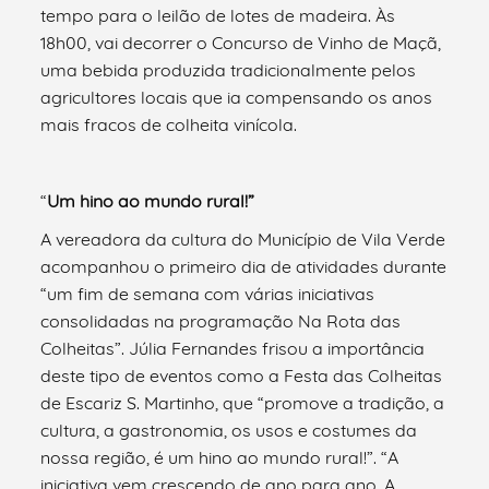
tempo para o leilão de lotes de madeira. Às
18h00, vai decorrer o Concurso de Vinho de Maçã,
uma bebida produzida tradicionalmente pelos
agricultores locais que ia compensando os anos
mais fracos de colheita vinícola.
“
Um hino ao mundo rural!”
A vereadora da cultura do Município de Vila Verde
acompanhou o primeiro dia de atividades durante
“um fim de semana com várias iniciativas
consolidadas na programação Na Rota das
Colheitas”. Júlia Fernandes frisou a importância
deste tipo de eventos como a Festa das Colheitas
de Escariz S. Martinho, que “promove a tradição, a
cultura, a gastronomia, os usos e costumes da
nossa região, é um hino ao mundo rural!”. “A
iniciativa vem crescendo de ano para ano. A