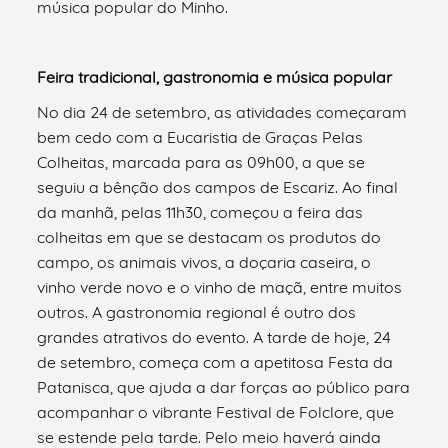
música popular do Minho.
Feira tradicional, gastronomia e música popular
No dia 24 de setembro, as atividades começaram
bem cedo com a Eucaristia de Graças Pelas
Colheitas, marcada para as 09h00, a que se
seguiu a bênção dos campos de Escariz. Ao final
da manhã, pelas 11h30, começou a feira das
colheitas em que se destacam os produtos do
campo, os animais vivos, a doçaria caseira, o
vinho verde novo e o vinho de maçã, entre muitos
outros. A gastronomia regional é outro dos
grandes atrativos do evento. A tarde de hoje, 24
de setembro, começa com a apetitosa Festa da
Patanisca, que ajuda a dar forças ao público para
acompanhar o vibrante Festival de Folclore, que
se estende pela tarde. Pelo meio haverá ainda