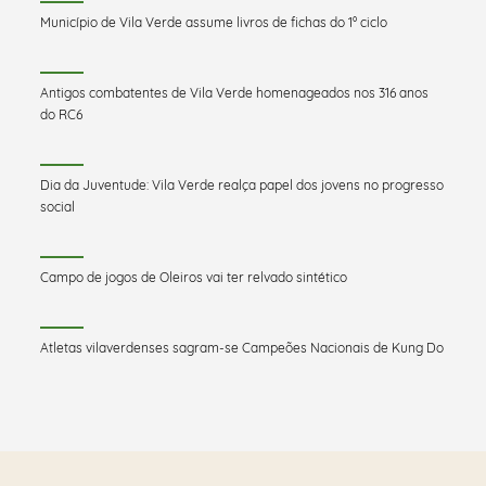
Município de Vila Verde assume livros de fichas do 1º ciclo
Antigos combatentes de Vila Verde homenageados nos 316 anos
do RC6
Dia da Juventude: Vila Verde realça papel dos jovens no progresso
social
Campo de jogos de Oleiros vai ter relvado sintético
Atletas vilaverdenses sagram-se Campeões Nacionais de Kung Do
Saber