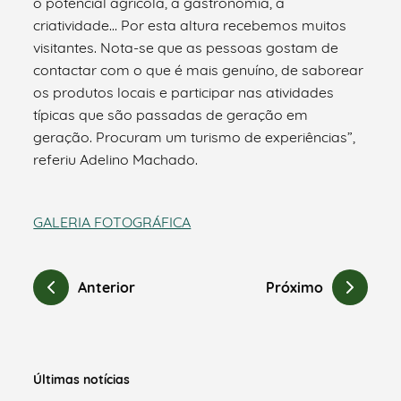
o potencial agrícola, a gastronomia, a
criatividade… Por esta altura recebemos muitos
visitantes. Nota-se que as pessoas gostam de
contactar com o que é mais genuíno, de saborear
os produtos locais e participar nas atividades
típicas que são passadas de geração em
geração. Procuram um turismo de experiências”,
referiu Adelino Machado.
GALERIA FOTOGRÁFICA
Anterior
Próximo
Últimas notícias