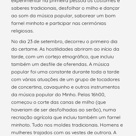
experimentar na primeira pessoa os costumes e
saberes tradicionais, desfolhar o milho e dançar
ao som da música popular, saborear um bom
farnel minhoto e participar nas cerimónias
religiosas.
No dia 23 de setembro, decorreu o primeiro dia
do certame. As hostilidades abriram ao início da
tarde, com um cortejo etnográfico, que incluiu
também um desfile de oferendas. A música
popular foi uma constante durante toda a tarde
com várias atuações de um grupo de tocadores
de concertina, cavaquinho e outros instrumentos
da música popular do Minho. Pelas 16h00,
começou o corte das canas de milho (que
haveriam de ser desfolhadas ao serão), numa
recriação agrícola que incluiu também um farnel
minhoto. Tudo nos moldes tradicionais. Homens e
mulheres trajados com as vestes de outrora. A