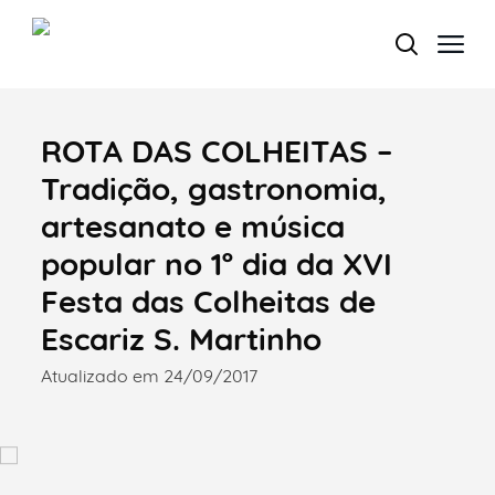
ROTA DAS COLHEITAS –
Termo de Pesquisa
Tradição, gastronomia,
artesanato e música
popular no 1º dia da XVI
Categorias gerais
Festa das Colheitas de
Escariz S. Martinho
Atualizado em 24/09/2017
Filtros