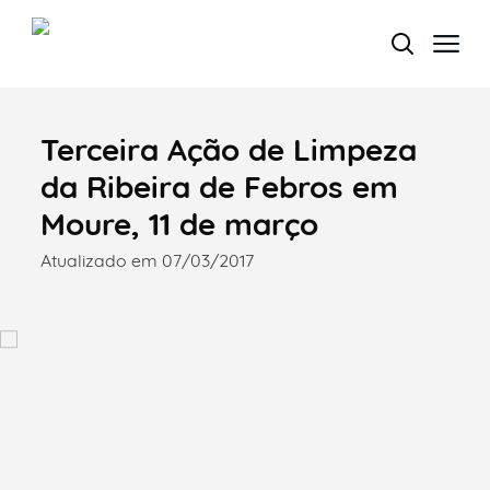
Terceira Ação de Limpeza
Termo de Pesquisa
da Ribeira de Febros em
Moure, 11 de março
Atualizado em 07/03/2017
Categorias gerais
Filtros