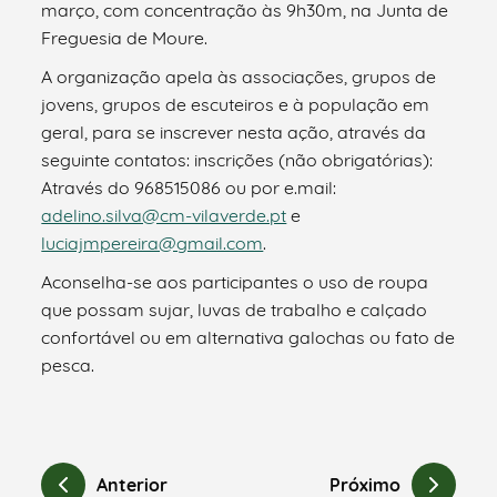
março, com concentração às 9h30m, na Junta de
Freguesia de Moure.
A organização apela às associações, grupos de
jovens, grupos de escuteiros e à população em
geral, para se inscrever nesta ação, através da
seguinte contatos: inscrições (não obrigatórias):
Através do 968515086 ou por e.mail:
adelino.silva@cm-vilaverde.pt
e
luciajmpereira@gmail.com
.
Aconselha-se aos participantes o uso de roupa
que possam sujar, luvas de trabalho e calçado
confortável ou em alternativa galochas ou fato de
pesca.
Anterior
Próximo