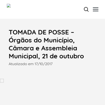
TOMADA DE POSSE –
Termo de Pesquisa
Órgãos do Município,
Câmara e Assembleia
Municipal, 21 de outubro
Categorias gerais
Atualizado em 17/10/2017
Filtros