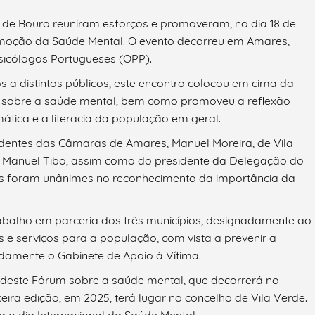
s de Bouro reuniram esforços e promoveram, no dia 18 de
romoção da Saúde Mental. O evento decorreu em Amares,
icólogos Portugueses (OPP).
s a distintos públicos, este encontro colocou em cima da
cas sobre a saúde mental, bem como promoveu a reflexão
ática e a literacia da população em geral.
identes das Câmaras de Amares, Manuel Moreira, de Vila
o, Manuel Tibo, assim como do presidente da Delegação do
as foram unânimes no reconhecimento da importância da
abalho em parceria dos três municípios, designadamente ao
as e serviços para a população, com vista a prevenir a
amente o Gabinete de Apoio à Vítima.
deste Fórum sobre a saúde mental, que decorrerá no
eira edição, em 2025, terá lugar no concelho de Vila Verde.