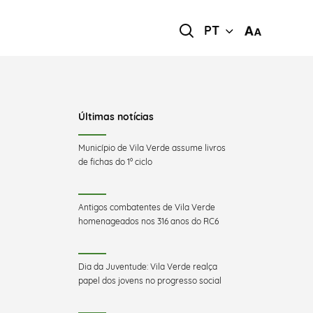
PT
Últimas notícias
Município de Vila Verde assume livros
de fichas do 1º ciclo
Antigos combatentes de Vila Verde
homenageados nos 316 anos do RC6
Dia da Juventude: Vila Verde realça
papel dos jovens no progresso social