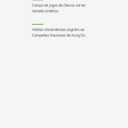
Campo de jogos de Oleiros vai ter
relvado sintético
Atletas vilaverdenses sagram-se
Campeões Nacionais de Kung Do