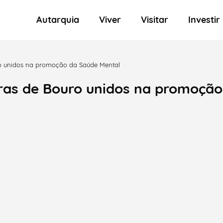
Autarquia
Viver
Visitar
Investir
ro unidos na promoção da Saúde Mental
rras de Bouro unidos na promoção