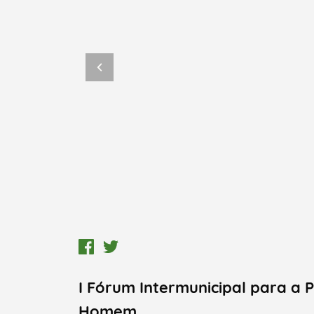
I Fórum Intermunicipal para a
Homem