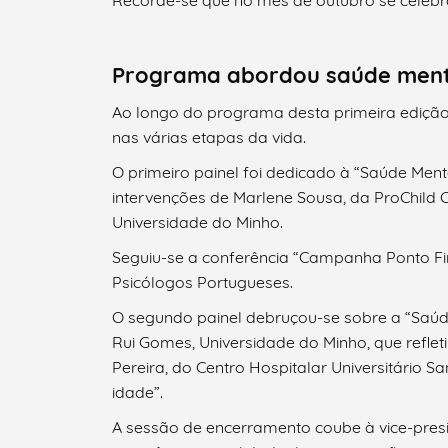
Recorde-se que no mês de outubro se celebra
Programa abordou saúde mental
Ao longo do programa desta primeira edição
Filtros
nas várias etapas da vida.
O primeiro painel foi dedicado à “Saúde Ment
intervenções de Marlene Sousa, da ProChild 
Universidade do Minho.
Seguiu-se a conferência “Campanha Ponto Fin
Psicólogos Portugueses.
O segundo painel debruçou-se sobre a “Saúde
Rui Gomes, Universidade do Minho, que reflet
Pereira, do Centro Hospitalar Universitário S
idade”.
A sessão de encerramento coube à vice-pres