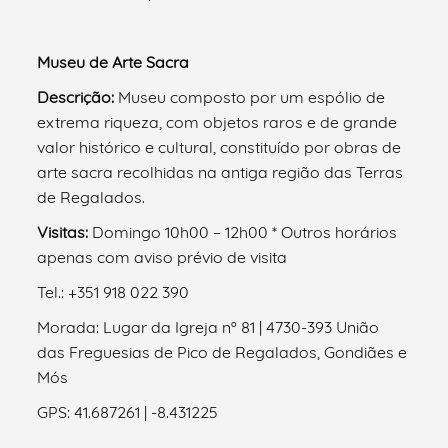
Museu de Arte Sacra
Descrição:
Museu composto por um espólio de
extrema riqueza, com objetos raros e de grande
valor histórico e cultural, constituído por obras de
arte sacra recolhidas na antiga região das Terras
de Regalados.
Visitas:
Domingo 10h00 – 12h00 * Outros horários
apenas com aviso prévio de visita
Tel.: +351 918 022 390
Morada: Lugar da Igreja nº 81 | 4730-393 União
das Freguesias de Pico de Regalados, Gondiães e
Mós
GPS: 41.687261 | -8.431225