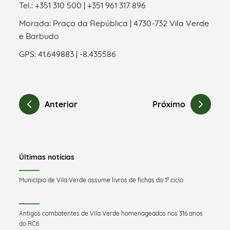
Tel.: +351 310 500 | +351 961 317 896
Morada: Praça da República | 4730-732 Vila Verde
e Barbudo
GPS: 41.649883 | -8.435586
Anterior
Próximo
Últimas notícias
Município de Vila Verde assume livros de fichas do 1º ciclo
Antigos combatentes de Vila Verde homenageados nos 316 anos
do RC6