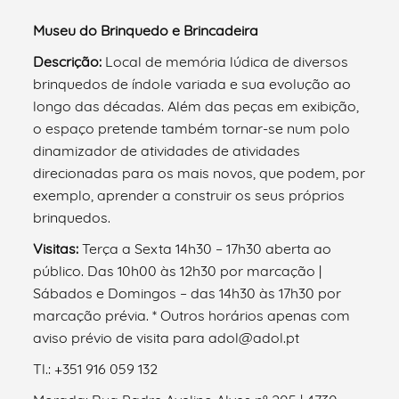
Museu do Brinquedo e Brincadeira
Descrição:
Local de memória lúdica de diversos
brinquedos de índole variada e sua evolução ao
longo das décadas. Além das peças em exibição,
o espaço pretende também tornar-se num polo
dinamizador de atividades de atividades
direcionadas para os mais novos, que podem, por
exemplo, aprender a construir os seus próprios
brinquedos.
Visitas:
Terça a Sexta 14h30 – 17h30 aberta ao
público. Das 10h00 às 12h30 por marcação |
Sábados e Domingos – das 14h30 às 17h30 por
marcação prévia. * Outros horários apenas com
aviso prévio de visita para adol@adol.pt
Tl.: +351 916 059 132