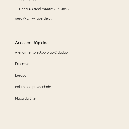
T. Linha + Atendimento:
253 310516
geral@cm-vilaverde.pt
Acessos Rápidos
Atendimento e Apoio ao Cidadão
Erasmus+
Europa
Política de privacidade
Mapa do Site