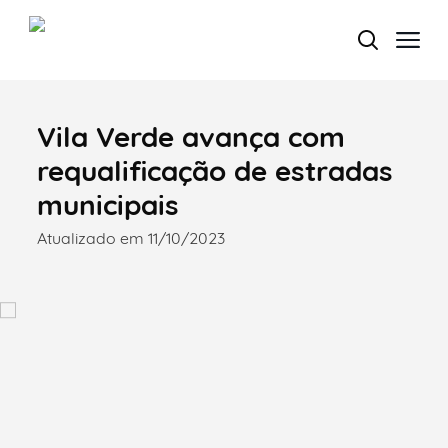
Vila Verde avança com
Termo de Pesquisa
requalificação de estradas
municipais
Atualizado em 11/10/2023
Categorias gerais
Filtros