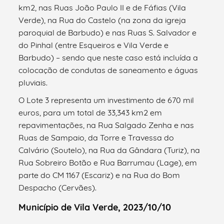
km2, nas Ruas João Paulo II e de Fáfias (Vila
Verde), na Rua do Castelo (na zona da igreja
paroquial de Barbudo) e nas Ruas S. Salvador e
do Pinhal (entre Esqueiros e Vila Verde e
Barbudo) – sendo que neste caso está incluída a
colocação de condutas de saneamento e águas
pluviais.
O Lote 3 representa um investimento de 670 mil
euros, para um total de 33,343 km2 em
repavimentações, na Rua Salgado Zenha e nas
Ruas de Sampaio, da Torre e Travessa do
Calvário (Soutelo), na Rua da Gândara (Turiz), na
Rua Sobreiro Botão e Rua Barrumau (Lage), em
parte do CM 1167 (Escariz) e na Rua do Bom
Despacho (Cervães).
Município de Vila Verde, 2023/10/10