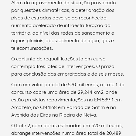
Além do agravamento da situação provocado
por questões climatéricas, a deterioração dos
pisos de estradas deve-se ao reconhecido
aumento acelerado de infraestruturação do
território, ao nível das redes de saneamento e
águas pluviais, abastecimento de água, gás e
telecomunicações.
O conjunto de requalificações já em curso
contempla três lotes de intervenções. O prazo
para conclusão das empreitadas é de seis meses.
Com um valor parcial de 570 mil euros, o Lote 1 do
concurso cobre uma área de 29,244 km2, onde
estão previstas repavimentações na EM 539-1 em
Arcozelo, no CM 1168 em Parada de Gatim e na
Avenida das Eiras na Ribeira do Neiva.
O Lote 2, com obras estimadas em 520 mil euros,
abrange intervenções numa área total de 20,489