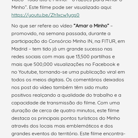
Minho”. Este filme pode ser visualizado aqui:
https://youtu.be/Zh1xcw1ygs0
No que ser refere ao vídeo
“Amar o Minho”
–
promovido, na semana passada, durante a
participação do Consórcio Minho IN, na FITUR, em
Madrid – tem tido já um grande sucesso nas
redes sociais com mais que 13,500 partilhas e
mais que 500,000 visualizações no Facebook e
no Youtube, tornando-se uma publicação viral em
todos os meios digitais. Os comentários deixados
nos post do vídeo também têm sido muito
positivos realçando a qualidade do trabalho e a
capacidade de transmissão do filme. Com uma
duração de cerca de quatro minutos, este filme
destaca os principais pontos turísticos do Minho
através dos locais mais emblemáticos e dos
grandes eventos do território. Este filme encontra-