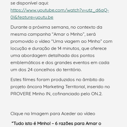
se disponível aqui:
https://www.youtube.com/watch?v=utz_d6aQ-
0I&feature=youtu.be
Durante a próxima semana, no contexto da
mesma campanha “Amar o Minho”, será
promovido o vídeo “Uma viagem ao Minho” com
locução e duração de 14 minutos, que oferece
uma abordagem detalhada dos pontos
emblemáticos e dos grandes eventos em cada
um dos 24 concelhos do território.
Estes filmes foram produzidos no âmbito do
projeto âncora Marketing Territorial, inserido no
PROVERE Minho IN, cofinanciado pelo ON.2.
Clique na Imagem para Aceder ao vídeo
“Tudo isto é Minho! – 6 razões para Amar o