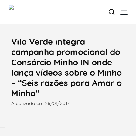
Vila Verde integra
Termo de Pesquisa
campanha promocional do
Consórcio Minho IN onde
lança vídeos sobre o Minho
Categorias gerais
– “Seis razões para Amar o
Minho”
Atualizado em 26/01/2017
Filtros