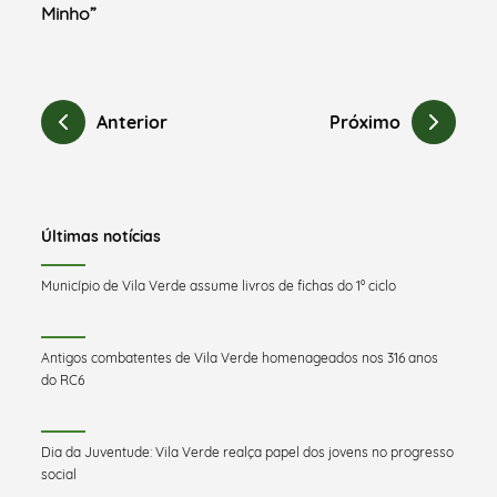
Minho”
Anterior
Próximo
Últimas notícias
Município de Vila Verde assume livros de fichas do 1º ciclo
Antigos combatentes de Vila Verde homenageados nos 316 anos
do RC6
Dia da Juventude: Vila Verde realça papel dos jovens no progresso
social