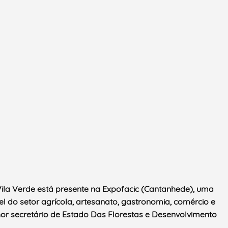
 Vila Verde está presente na Expofacic (Cantanhede), uma
el do setor agrícola, artesanato, gastronomia, comércio e
nhor secretário de Estado Das Florestas e Desenvolvimento