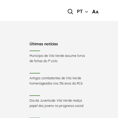
PT
Últimas notícias
Município de Vila Verde assume livros
de fichas do 1º ciclo
Antigos combatentes de Vila Verde
homenageados nos 316 anos do RC6
Dia da Juventude: Vila Verde realça
papel dos jovens no progresso social