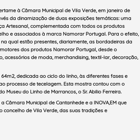
ertame à Câmara Municipal de Vila Verde, em janeiro de
ravés da dinamização de duas exposições temáticas: uma
nça Artesanal, complementada com todos os produtos
celho e associados à marca Namorar Portugal. Para o efeito,
 na qual estão presentes, diariamente, as bordadeiras da
omotores dos produtos Namorar Portugal, desde o
o, acessórios de moda, merchandising, textil-lar, decoração,
4m2, dedicada ao ciclo do linho, às diferentes fases e
é ao processo de tecelagem. Esta mostra contou com o
o Museu do Linho de Marrancos, o Sr. Abilio Ferreira.
m a Câmara Municipal de Cantanhede e a INOVA,EM que
concelho de Vila Verde, das suas tradições e