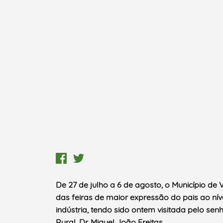
De 27 de julho a 6 de agosto, o Município de
das feiras de maior expressão do pais ao nív
indústria, tendo sido ontem visitada pelo se
Rural, Dr. Miguel João Freitas.