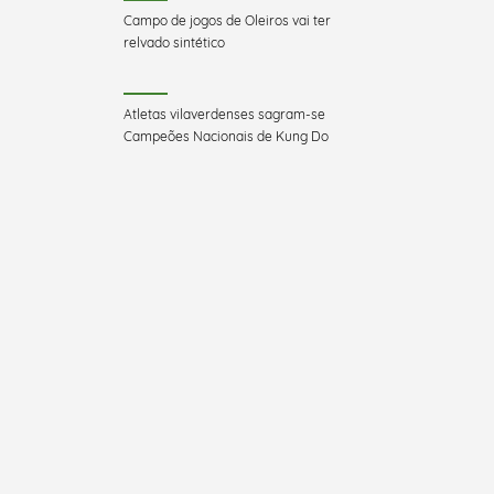
Campo de jogos de Oleiros vai ter
relvado sintético
Atletas vilaverdenses sagram-se
Campeões Nacionais de Kung Do