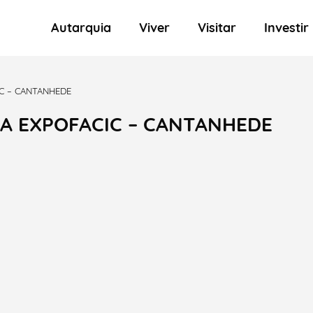
Autarquia
Viver
Visitar
Investir
IC – CANTANHEDE
NA EXPOFACIC – CANTANHEDE