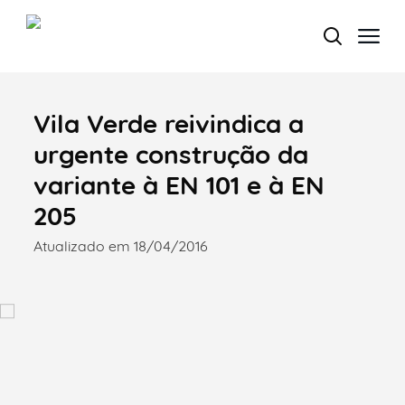
Vila Verde reivindica a
Termo de Pesquisa
urgente construção da
variante à EN 101 e à EN
205
Categorias gerais
Atualizado em 18/04/2016
Filtros