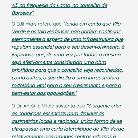
A3, na freguesia da Lama, no concelho de
Barcelos”.
O Edil mais refere que
“tendo em conta que Vila
Verde e os Vilaverdenses não podem continuar
eternamente à espera de uma infraestrutura que
reputam essencial para o seu desenvolvimento, é
imperioso que, de uma vez por todas, a mesma
seja efetivamente considerada uma obra
prioritária para que o concelho veja reconhecido,
como outros, o seu direito a uma infraestrutura
rodoviária vital para o seu crescimento e para o
bem-estar das populações.”
O Dr. António Vilela sustenta que
“é urgente criar
as condições essenciais para diminuir as
assimetrias locais e regionais, única forma de se
ultrapassar uma certa lateralidade de Vila Verde
relativamente aos grandes centros urbanos e