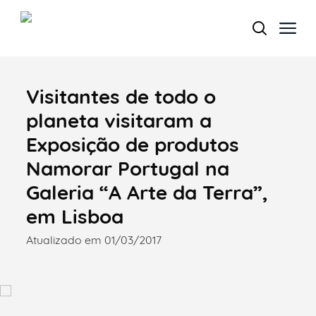
Visitantes de todo o
Termo de Pesquisa
planeta visitaram a
Exposição de produtos
Namorar Portugal na
Categorias gerais
Galeria “A Arte da Terra”,
em Lisboa
Atualizado em 01/03/2017
Filtros