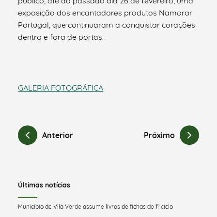
público, até ao passado dia 26 de fevereiro, uma
exposição dos encantadores produtos Namorar
Portugal, que continuaram a conquistar corações
dentro e fora de portas.
GALERIA FOTOGRÁFICA
Anterior
Próximo
Últimas notícias
Município de Vila Verde assume livros de fichas do 1º ciclo