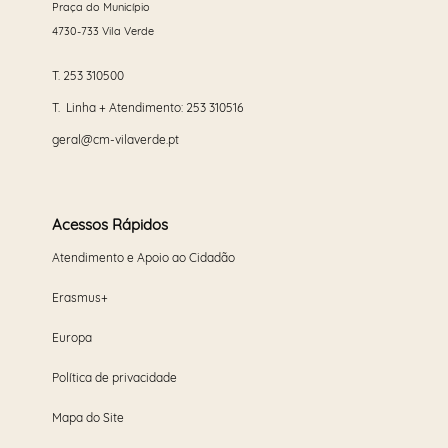
Praça do Município
4730-733 Vila Verde
T.
253 310500
T. Linha + Atendimento:
253 310516
geral@cm-vilaverde.pt
Acessos Rápidos
Atendimento e Apoio ao Cidadão
Erasmus+
Europa
Política de privacidade
Mapa do Site