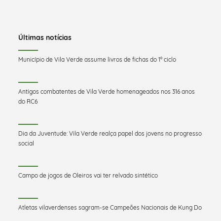
Últimas notícias
Município de Vila Verde assume livros de fichas do 1º ciclo
Antigos combatentes de Vila Verde homenageados nos 316 anos
do RC6
Dia da Juventude: Vila Verde realça papel dos jovens no progresso
social
Campo de jogos de Oleiros vai ter relvado sintético
Atletas vilaverdenses sagram-se Campeões Nacionais de Kung Do