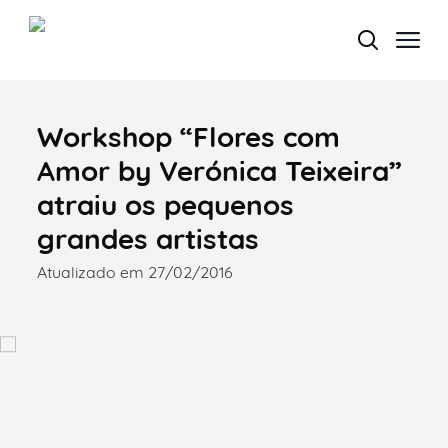
Workshop “Flores com
Termo de Pesquisa
Amor by Verónica Teixeira”
atraiu os pequenos
grandes artistas
Categorias gerais
Atualizado em 27/02/2016
Filtros