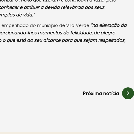
nhecer e atribuir a devida relevância aos seus
emplos de vida.”
 e empenhado do município de Vila Verde
“na elevação da
porcionando-lhes momentos de felicidade, de alegre
o o que está ao seu alcance para que sejam respeitados,
Próxima notícia