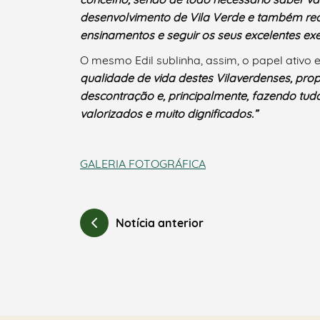
desenvolvimento de Vila Verde e também reco
ensinamentos e seguir os seus excelentes ex
O mesmo Edil sublinha, assim, o papel ativo
qualidade de vida destes Vilaverdenses, pro
descontração e, principalmente, fazendo tud
valorizados e muito dignificados.”
GALERIA FOTOGRÁFICA
Notícia anterior