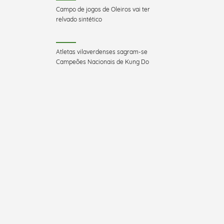
Campo de jogos de Oleiros vai ter
relvado sintético
Atletas vilaverdenses sagram-se
Campeões Nacionais de Kung Do