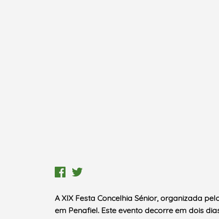
A XIX Festa Concelhia Sénior, organizada pelo
em Penafiel.
Este evento decorre em dois dias