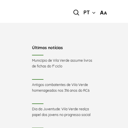
PT
Últimas notícias
Município de Vila Verde assume livros
de fichas do 1º ciclo
Antigos combatentes de Vila Verde
homenageados nos 316 anos do RC6
Dia da Juventude: Vila Verde realça
papel dos jovens no progresso social