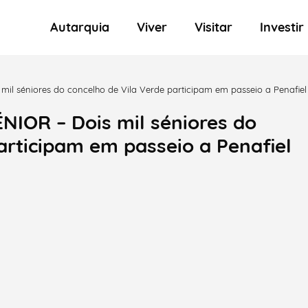
Autarquia
Viver
Visitar
Investir
il séniores do concelho de Vila Verde participam em passeio a Penafiel
IOR – Dois mil séniores do
articipam em passeio a Penafiel