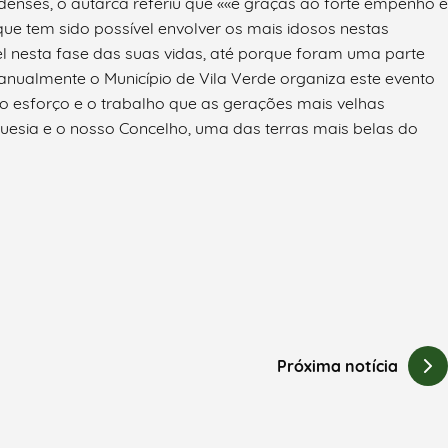
rdenses, o autarca referiu que ««é graças ao forte empenho e
que tem sido possível envolver os mais idosos nestas
vel nesta fase das suas vidas, até porque foram uma parte
, anualmente o Município de Vila Verde organiza este evento
o esforço e o trabalho que as gerações mais velhas
guesia e o nosso Concelho, uma das terras mais belas do
Próxima notícia