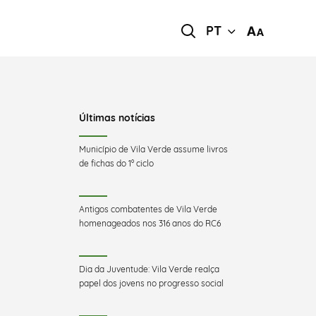
PT
Últimas notícias
Município de Vila Verde assume livros
de fichas do 1º ciclo
Antigos combatentes de Vila Verde
homenageados nos 316 anos do RC6
Dia da Juventude: Vila Verde realça
papel dos jovens no progresso social