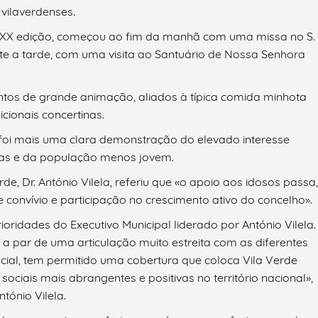
vilaverdenses.
na XX edição, começou ao fim da manhã com uma missa no S.
te a tarde, com uma visita ao Santuário de Nossa Senhora
ntos de grande animação, aliados à típica comida minhota
ionais concertinas.
a foi mais uma clara demonstração do elevado interesse
esias e da população menos jovem.
e, Dr. António Vilela, referiu que «o apoio aos idosos passa,
onvívio e participação no crescimento ativo do concelho».
ioridades do Executivo Municipal liderado por António Vilela.
, a par de uma articulação muito estreita com as diferentes
cial, tem permitido uma cobertura que coloca Vila Verde
ociais mais abrangentes e positivas no território nacional»,
tónio Vilela.