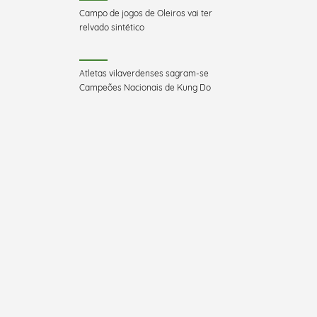
Campo de jogos de Oleiros vai ter
relvado sintético
Atletas vilaverdenses sagram-se
Campeões Nacionais de Kung Do