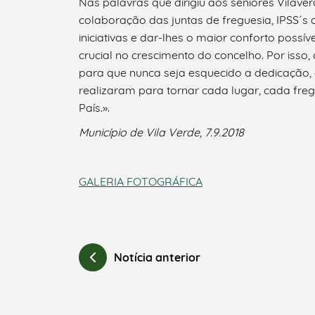
Nas palavras que dirigiu aos séniores Vilave
colaboração das juntas de freguesia, IPSS´s 
iniciativas e dar-lhes o maior conforto possí
crucial no crescimento do concelho. Por isso
para que nunca seja esquecido a dedicação, 
realizaram para tornar cada lugar, cada fre
País.».
Município de Vila Verde, 7.9.2018
GALERIA FOTOGRÁFICA
Notícia anterior