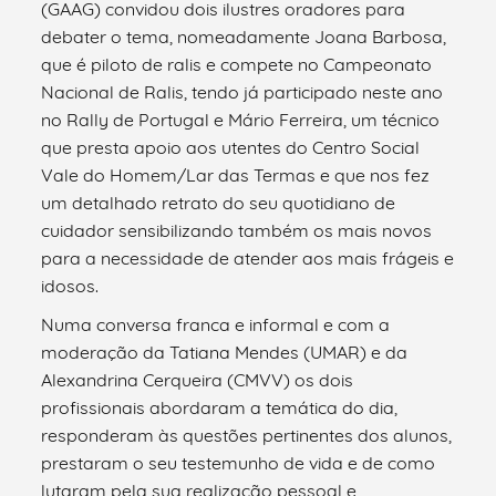
(GAAG) convidou dois ilustres oradores para
debater o tema, nomeadamente Joana Barbosa,
que é piloto de ralis e compete no Campeonato
Nacional de Ralis, tendo já participado neste ano
no Rally de Portugal e Mário Ferreira, um técnico
que presta apoio aos utentes do Centro Social
Vale do Homem/Lar das Termas e que nos fez
um detalhado retrato do seu quotidiano de
cuidador sensibilizando também os mais novos
para a necessidade de atender aos mais frágeis e
idosos.
Numa conversa franca e informal e com a
moderação da Tatiana Mendes (UMAR) e da
Alexandrina Cerqueira (CMVV) os dois
profissionais abordaram a temática do dia,
responderam às questões pertinentes dos alunos,
prestaram o seu testemunho de vida e de como
lutaram pela sua realização pessoal e