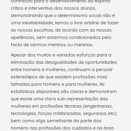
contributo para o desenvolvimento do espirito
crítico e interventivo dos nossos alunos,
demonstrando que o determinismo social não é
uma inevitabilidade, temos o livre arbítrio de fazer
as nossas escolhas, de acordo com as nossas
apetências, sem estarmos condicionados pelo
facto de sermos meninos ou meninas.
Apesar dos muitos e variados esforços para a
eliminação das desigualdades de oportunidades
entre homens e mulheres, continuam a persistir
estereótipos de que existem profissões mais
talhadas para homens e para mulheres. As
estatísticas disponíveis são claras e demonstram
que existe uma clara sub-representação das
mulheres em profissões técnicas (engenharias,
tecnologias, forças militarizadas, segurança, etc),
bem como algo semelhante da parte dos
homens nas profissões dos cuidados e na área