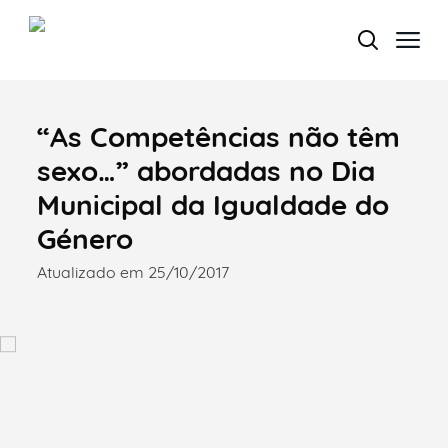
“As Competências não têm
Termo de Pesquisa
sexo…” abordadas no Dia
Municipal da Igualdade do
Género
Categorias gerais
Atualizado em 25/10/2017
Filtros