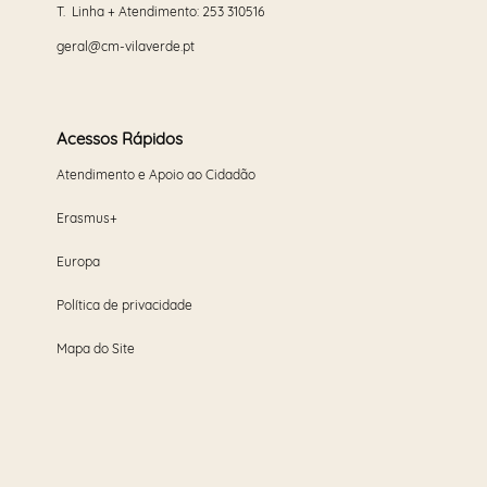
T. Linha + Atendimento:
253 310516
geral@cm-vilaverde.pt
Acessos Rápidos
Atendimento e Apoio ao Cidadão
Erasmus+
Europa
Política de privacidade
Mapa do Site