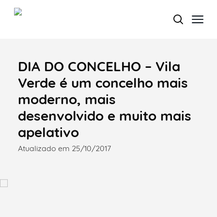
DIA DO CONCELHO – Vila
Termo de Pesquisa
Verde é um concelho mais
moderno, mais
desenvolvido e muito mais
Categorias gerais
apelativo
Atualizado em 25/10/2017
Filtros