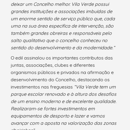
deixar um Concelho melhor. Vila Verde possui
grandes instituições e associações imbuídas de
um enorme sentido de serviço público que, cada
uma na sua área especifica de intervenção, são
também grandes obreiras e responsáveis pelo
salto qualitativo que o concelho conheceu no
sentido do desenvolvimento e da modernidade.”
O edil assinalou os importantes contributos das
juntas, associações, clubes e diferentes
organismos públicos e privados na afirmação e
desenvolvimento do Concelho, destacando os
investimentos nas freguesias
“
Vila Verde
t
em um
parque escolar renovado e à altura dos desafios
de um ensino moderno e de excelente qualidade.
R
ealizaram-se fortes investimentos em
equipamentos de desporto e lazer e
vamos
avançar com a
aposta na valorização das zonas