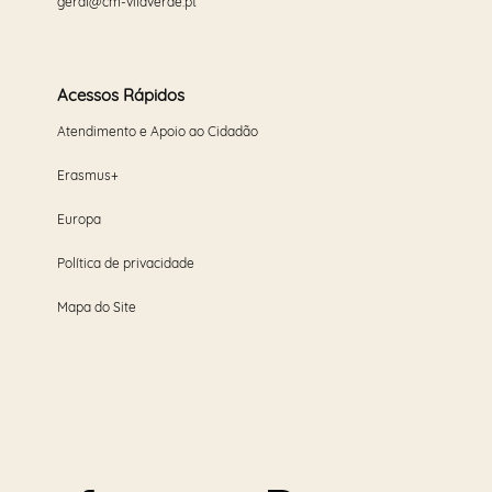
geral@cm-vilaverde.pt
Acessos Rápidos
Atendimento e Apoio ao Cidadão
Erasmus+
Europa
Política de privacidade
Mapa do Site