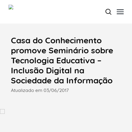
Casa do Conhecimento
Termo de Pesquisa
promove Seminário sobre
Tecnologia Educativa –
Inclusão Digital na
Categorias gerais
Sociedade da Informação
Atualizado em 03/06/2017
Filtros