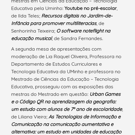
mestras em Ciências da Educação – Tecnologia
Educativa pela Uminho:
Youtube no pré-escolar
,
de Ilda Teles;
Recursos digitais no Jardim-de-
Infância para promover multiliteracias
, de
Senhorinha Teixeira;
O software noteflight na
educação musical
, de Sandra Fernandes.
A segunda mesa de apresentações com
moderação de Lia Raquel Oliveira, Professora no
Departamento de Estudos Curriculares e
Tecnologia Educativa da UMinho e professora no
Mestrado de Ciências da Educação – Tecnologia
Educativa, prosseguiu com as exposições das
mestras do Mestrado em questão:
Urban Games
e o Código QR na aprendizagem da geografia:
um estudo com alunos de 7º ano de escolaridade
,
de Liliana Vieira;
As Tecnologias de Informação e
Comunicação na comunicação aumentativa e
alternativa: um estudo em unidades de educação