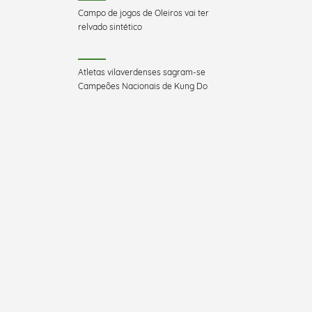
Campo de jogos de Oleiros vai ter
relvado sintético
Atletas vilaverdenses sagram-se
Campeões Nacionais de Kung Do