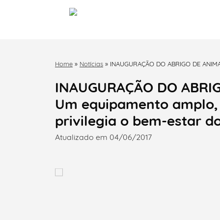
Home
»
Notícias
»
INAUGURAÇÃO DO ABRIGO DE ANIMAIS
privilegia o bem-estar dos animais
INAUGURAÇÃO DO ABRIGO
Um equipamento amplo, 
privilegia o bem-estar d
Atualizado em 04/06/2017