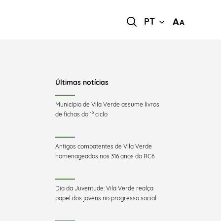
PT
Últimas notícias
Município de Vila Verde assume livros
de fichas do 1º ciclo
Antigos combatentes de Vila Verde
homenageados nos 316 anos do RC6
Dia da Juventude: Vila Verde realça
papel dos jovens no progresso social