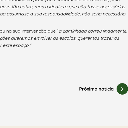
ausa tão nobre, mas o ideal era que não fosse necessários
soa assumisse a sua responsabilidade, não seria necessário
tou na sua intervenção que “
a caminhada correu lindamente,
ições queremos envolver as escolas, queremos trazer os
r este espaço.”
Próxima notícia