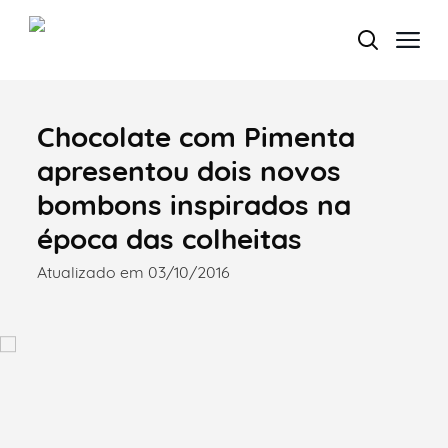
Chocolate com Pimenta
Termo de Pesquisa
apresentou dois novos
bombons inspirados na
época das colheitas
Categorias gerais
Atualizado em 03/10/2016
Filtros