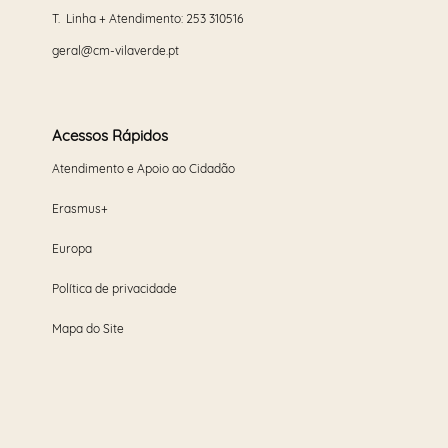
T. Linha + Atendimento:
253 310516
geral@cm-vilaverde.pt
Acessos Rápidos
Atendimento e Apoio ao Cidadão
Erasmus+
Europa
Política de privacidade
Mapa do Site