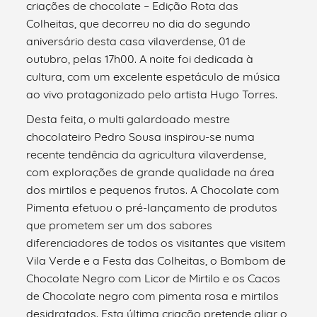
criações de chocolate – Edição Rota das
Colheitas, que decorreu no dia do segundo
aniversário desta casa vilaverdense, 01 de
outubro, pelas 17h00. A noite foi dedicada à
cultura, com um excelente espetáculo de música
ao vivo protagonizado pelo artista Hugo Torres.
Desta feita, o multi galardoado mestre
chocolateiro Pedro Sousa inspirou-se numa
recente tendência da agricultura vilaverdense,
com explorações de grande qualidade na área
dos mirtilos e pequenos frutos. A Chocolate com
Pimenta efetuou o pré-lançamento de produtos
que prometem ser um dos sabores
diferenciadores de todos os visitantes que visitem
Vila Verde e a Festa das Colheitas, o Bombom de
Chocolate Negro com Licor de Mirtilo e os Cacos
de Chocolate negro com pimenta rosa e mirtilos
desidratados. Esta última criação pretende aliar o