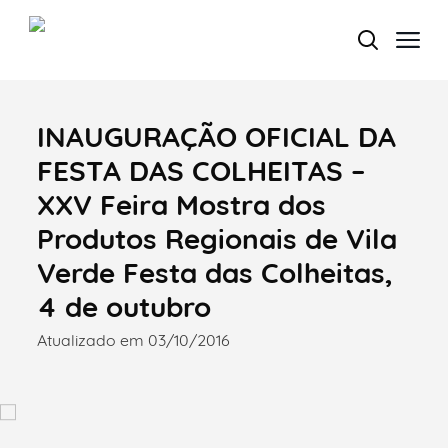
INAUGURAÇÃO OFICIAL DA
Termo de Pesquisa
FESTA DAS COLHEITAS –
XXV Feira Mostra dos
Produtos Regionais de Vila
Categorias gerais
Verde Festa das Colheitas,
4 de outubro
Atualizado em 03/10/2016
Filtros