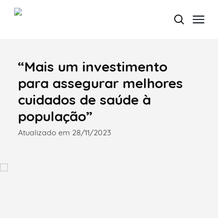
“Mais um investimento
Termo de Pesquisa
para assegurar melhores
cuidados de saúde à
população”
Categorias gerais
Atualizado em 28/11/2023
Filtros