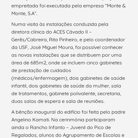
empreitada foi executada pela empresa “Monte &
Monte, S.A”.
Numa visita às instalações conduzida pela
diretora clínica do ACES Cávado II –
Gerês/Cabreira, Rita Pinheiro, e pelo coordenador
da USF, José Miguel Moura, foi possível conhecer
as novas instalações que se distribuem por uma
área de 685m2, onde se incluem cinco gabinetes
de prestação de cuidados
(médicos/enfermagem), dois gabinetes de saúde
infantil, dois gabinetes de saúde da mulher, sala
de tratamentos, gabinete polivalente, secretaria,
duas salas de espera e sala de reuniões.
A bênção inaugural do edifício foi feita pelo padre
Angelino Kamati. Na cerinmónia participaram
ainda o Rancho Infanto – Juvenil do Pico de
Regalados, alunos do Agrupamento de Escolas e