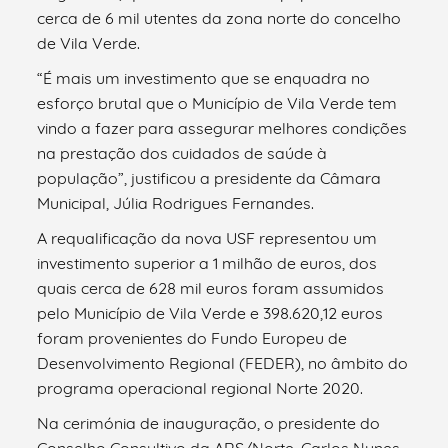
cerca de 6 mil utentes da zona norte do concelho
de Vila Verde.
“É mais um investimento que se enquadra no
esforço brutal que o Município de Vila Verde tem
vindo a fazer para assegurar melhores condições
na prestação dos cuidados de saúde à
população”, justificou a presidente da Câmara
Municipal, Júlia Rodrigues Fernandes.
A requalificação da nova USF representou um
investimento superior a 1 milhão de euros, dos
quais cerca de 628 mil euros foram assumidos
pelo Município de Vila Verde e 398.620,12 euros
foram provenientes do Fundo Europeu de
Desenvolvimento Regional (FEDER), no âmbito do
programa operacional regional Norte 2020.
Na cerimónia de inauguração, o presidente do
Conselho Consultivo da ARS/Norte, Carlos Nunes,