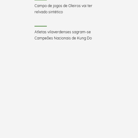
Campo de jogos de Oleiros vai ter
relvado sintético
Atletas vilaverdenses sagram-se
Campeões Nacionais de Kung Do