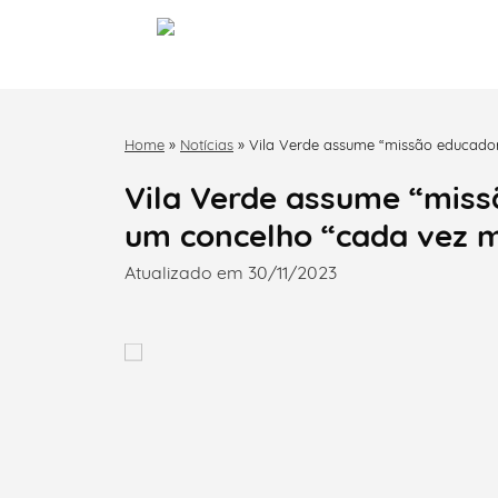
Home
»
Notícias
»
Vila Verde assume “missão educador
competitivo”
Vila Verde assume “miss
um concelho “cada vez ma
Atualizado em 30/11/2023