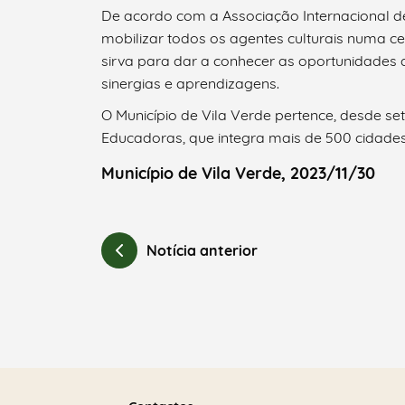
De acordo com a Associação Internacional d
mobilizar todos os agentes culturais numa c
sirva para dar a conhecer as oportunidades ar
sinergias e aprendizagens.
O Município de Vila Verde pertence, desde se
Educadoras, que integra mais de 500 cidades/
Município de Vila Verde, 2023/11/30
Notícia anterior
Saber