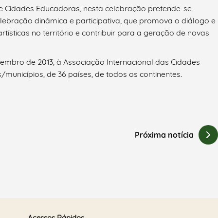
e Cidades Educadoras, nesta celebração pretende-se
elebração dinâmica e participativa, que promova o diálogo e
tísticas no território e contribuir para a geração de novas
tembro de 2013, à Associação Internacional das Cidades
municípios, de 36 países, de todos os continentes.
Próxima notícia
Acessos Rápidos