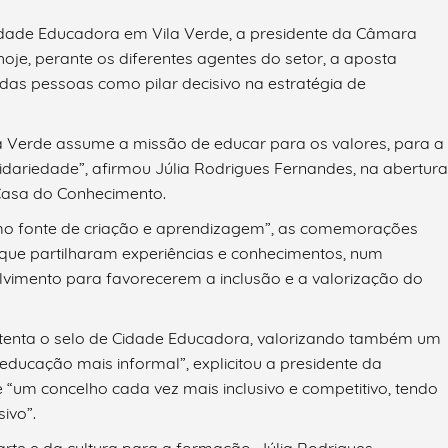
dade Educadora em Vila Verde, a presidente da Câmara
hoje, perante os diferentes agentes do setor, a aposta
 das pessoas como pilar decisivo na estratégia de
a Verde assume a missão de educar para os valores, para a
olidariedade”, afirmou Júlia Rodrigues Fernandes, na abertura
Casa do Conhecimento.
omo fonte de criação e aprendizagem”, as comemorações
 que partilharam experiências e conhecimentos, num
vimento para favorecerem a inclusão e a valorização do
ostenta o selo de Cidade Educadora, valorizando também um
à educação mais informal”, explicitou a presidente da
“um concelho cada vez mais inclusivo e competitivo, tendo
ivo”.