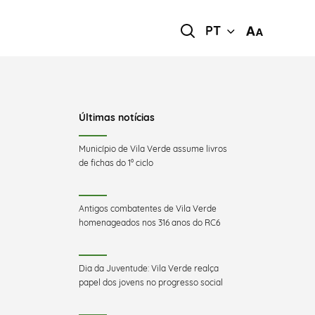
PT
Últimas notícias
Município de Vila Verde assume livros
de fichas do 1º ciclo
Antigos combatentes de Vila Verde
homenageados nos 316 anos do RC6
Dia da Juventude: Vila Verde realça
papel dos jovens no progresso social